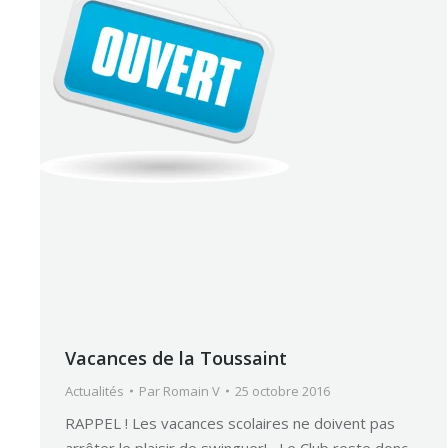
Vacances de la Toussaint
Actualités
Par
Romain V
25 octobre 2016
RAPPEL ! Les vacances scolaires ne doivent pas
arrêter le plaisir de swinguer! Le Club reste donc